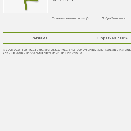
пл. Кирова, 1
Отзывы и комментарии (0)
Подробнее
Реклама
Обратная связь
© 2008-2026 Все права охраняются законодательством Украины. Использование материа
для индексации поисковыми системами) на HnB.com.ua.